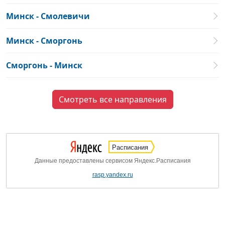
Минск - Смолевичи
Минск - Сморгонь
Сморгонь - Минск
Смотреть все направления
Расписания
Данные предоставлены сервисом Яндекс.Расписания
rasp.yandex.ru