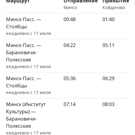
Маршрут
Отправление
Прибытие
Минск
Койданово
Минск-Пасс. —
00:48
01:40
Столбцы
ежедневно с 17 июля
Минск-Пасс. —
04:22
05:11
Барановичи-
Полесские
ежедневно с 17 июля
Минск-Пасс. —
05:36
06:29
Столбцы
ежедневно с 17 июля
Минск (Институт
07:14
08:03
Культуры) —
Барановичи-
Полесские
ежедневно с 17 июля