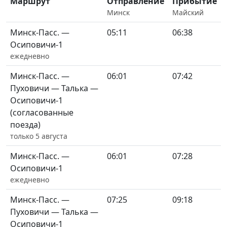
Маршрут
Отправление
Прибытие
Минск
Майский
Минск-Пасс. —
05:11
06:38
Осиповичи-1
ежедневно
Минск-Пасс. —
06:01
07:42
Пуховичи — Талька —
Осиповичи-1
(согласованные
поезда)
только 5 августа
Минск-Пасс. —
06:01
07:28
Осиповичи-1
ежедневно
Минск-Пасс. —
07:25
09:18
Пуховичи — Талька —
Осиповичи-1