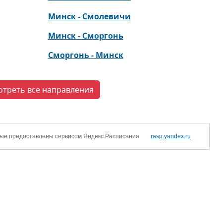
Минск - Смолевичи
Минск - Сморгонь
Сморгонь - Минск
отреть все направления
ые предоставлены сервисом Яндекс.Расписания
rasp.yandex.ru