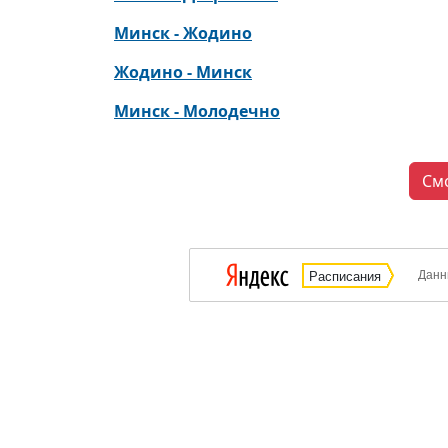
Минск - Жодино
Жодино - Минск
Минск - Молодечно
См
Данн
Расписания