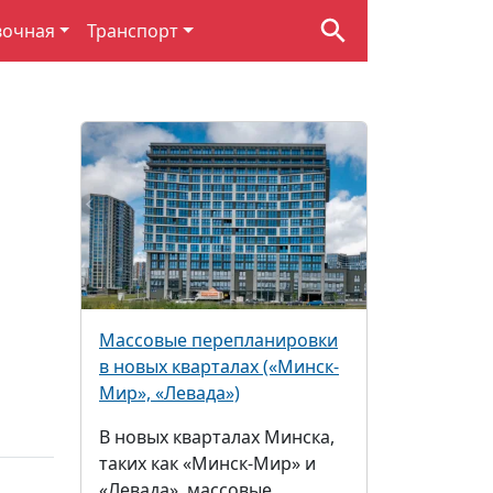
вочная
Транспорт
Массовые перепланировки
в новых кварталах («Минск-
Мир», «Левада»)
В новых кварталах Минска,
таких как «Минск-Мир» и
«Левада», массовые