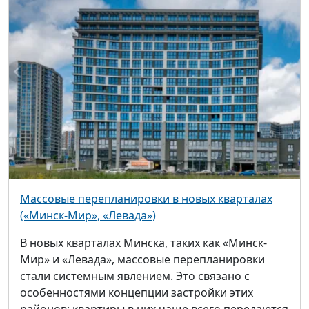
Массовые перепланировки в новых кварталах
(«Минск-Мир», «Левада»)
В новых кварталах Минска, таких как «Минск-
Мир» и «Левада», массовые перепланировки
стали системным явлением. Это связано с
особенностями концепции застройки этих
районов: квартиры в них чаще всего передаются