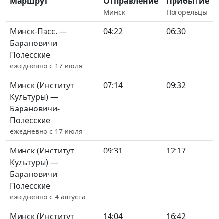
Маршрут
Отправление
Прибытие
Минск
Погорельцы
Минск-Пасс. —
04:22
06:30
Барановичи-
Полесские
ежедневно с 17 июля
Минск (Институт
07:14
09:32
Культуры) —
Барановичи-
Полесские
ежедневно с 17 июля
Минск (Институт
09:31
12:17
Культуры) —
Барановичи-
Полесские
ежедневно с 4 августа
Минск (Институт
14:04
16:42