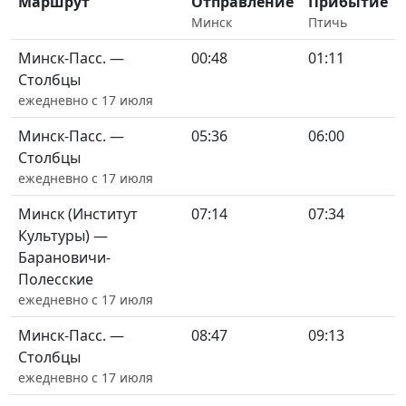
Маршрут
Отправление
Прибытие
Минск
Птичь
Минск-Пасс. —
00:48
01:11
Столбцы
ежедневно с 17 июля
Минск-Пасс. —
05:36
06:00
Столбцы
ежедневно с 17 июля
Минск (Институт
07:14
07:34
Культуры) —
Барановичи-
Полесские
ежедневно с 17 июля
Минск-Пасс. —
08:47
09:13
Столбцы
ежедневно с 17 июля