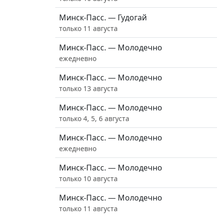
Минск-Пасс. — Гудогай
только 11 августа
Минск-Пасс. — Молодечно
ежедневно
Минск-Пасс. — Молодечно
только 13 августа
Минск-Пасс. — Молодечно
только 4, 5, 6 августа
Минск-Пасс. — Молодечно
ежедневно
Минск-Пасс. — Молодечно
только 10 августа
Минск-Пасс. — Молодечно
только 11 августа