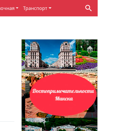
вочная
Транспорт