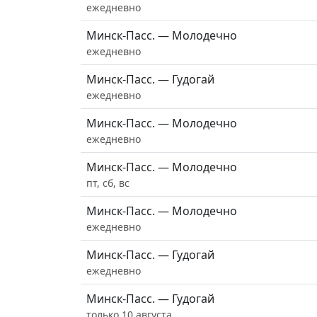
ежедневно
Минск-Пасс. — Молодечно
ежедневно
Минск-Пасс. — Гудогай
ежедневно
Минск-Пасс. — Молодечно
ежедневно
Минск-Пасс. — Молодечно
пт, сб, вс
Минск-Пасс. — Молодечно
ежедневно
Минск-Пасс. — Гудогай
ежедневно
Минск-Пасс. — Гудогай
только 10 августа