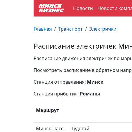
Новости
Новости комп
По отраслям
Достопримечательности
Поезда
Главная
Транспорт
Электрички
По профессиям
Карта Минска
Электрички
Расписание электричек Мин
Возле метро
Почтовые индексы
Схема метро
Расписание движения электричек по марш
Улицы Минска
Пробки на дорогах
Посмотреть расписание в обратном нап
Станция отправления:
Минск
Производственный календарь
Самолеты
Станция прибытия:
Романы
Документы для ЗАГСа
Маршрут
Минск-Пасс. — Гудогай