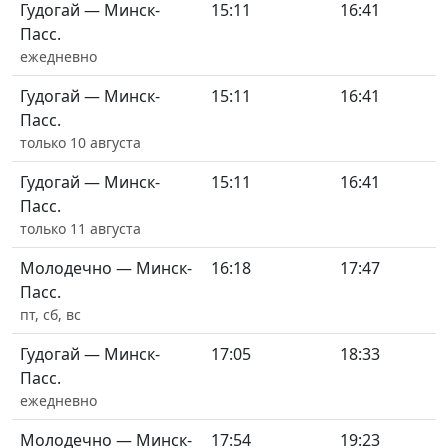
Гудогай — Минск-
15:11
16:41
Пасс.
ежедневно
Гудогай — Минск-
15:11
16:41
Пасс.
только 10 августа
Гудогай — Минск-
15:11
16:41
Пасс.
только 11 августа
Молодечно — Минск-
16:18
17:47
Пасс.
пт, сб, вс
Гудогай — Минск-
17:05
18:33
Пасс.
ежедневно
Молодечно — Минск-
17:54
19:23