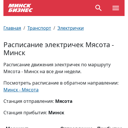
По отраслям
Достопримечательности
Поезда
Главная
Транспорт
Электрички
По профессиям
Карта Минска
Электрички
Расписание электричек Мясота -
Минск
Возле метро
Почтовые индексы
Схема метро
Расписание движения электричек по маршруту
Улицы Минска
Пробки на дорогах
Мясота - Минск на все дни недели.
Производственный календарь
Самолеты
Посмотреть расписание в обратном направлении:
Минск - Мясота
Документы для ЗАГСа
Станция отправления:
Мясота
Станция прибытия:
Минск