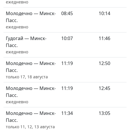
ежедневно
Молодечно — Минск-
08:45
10:14
Пасс.
ежедневно
Гудогай — Минск-
10:07
11:46
Пасс.
ежедневно
Молодечно — Минск-
11:19
12:50
Пасс.
только 17, 18 августа
Молодечно — Минск-
11:19
12:45
Пасс.
ежедневно
Молодечно — Минск-
11:34
13:05
Пасс.
только 11, 12, 13 августа