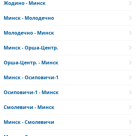
Жодино - Минск
Минск - Молодечно
Молодечно - Минск
Минск - Орша-Центр.
Орша-Центр. - Минск
Минск - Осиповичи-1
Осиповичи-1 - Минск
Смолевичи - Минск
Минск - Смолевичи