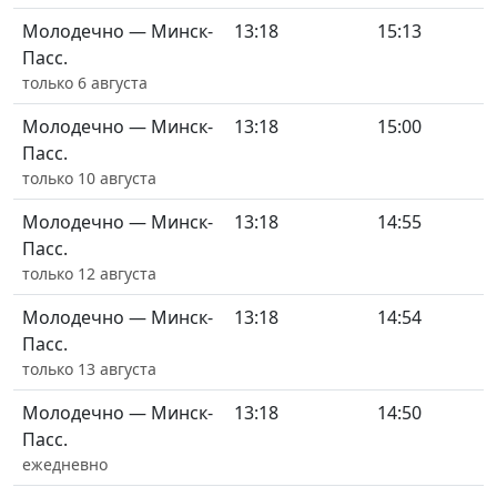
Молодечно — Минск-
13:18
15:13
Пасс.
только 6 августа
Молодечно — Минск-
13:18
15:00
Пасс.
только 10 августа
Молодечно — Минск-
13:18
14:55
Пасс.
только 12 августа
Молодечно — Минск-
13:18
14:54
Пасс.
только 13 августа
Молодечно — Минск-
13:18
14:50
Пасс.
ежедневно