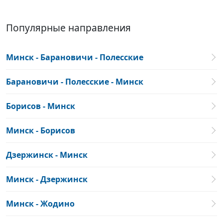
Популярные направления
Минск - Барановичи - Полесские
Барановичи - Полесские - Минск
Борисов - Минск
Минск - Борисов
Дзержинск - Минск
Минск - Дзержинск
Минск - Жодино