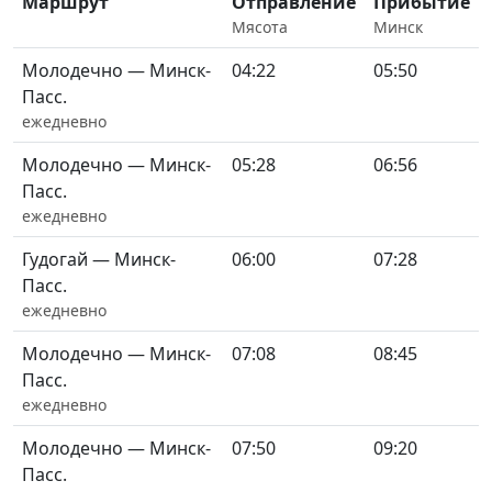
Маршрут
Отправление
Прибытие
Мясота
Минск
Молодечно — Минск-
04:22
05:50
Пасс.
ежедневно
Молодечно — Минск-
05:28
06:56
Пасс.
ежедневно
Гудогай — Минск-
06:00
07:28
Пасс.
ежедневно
Молодечно — Минск-
07:08
08:45
Пасс.
ежедневно
Молодечно — Минск-
07:50
09:20
Пасс.