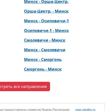
Минск - Орша-Центр.
Орша-Центр. - Минск
Минск - Осиповичи-1
Осиповичи-1 - Минск
Смолевичи - Минск
Минск - Смолевичи
Минск - Сморгонь
Сморгонь - Минск
отреть все направления
ые предоставлены сервисом Яндекс.Расписания
rasp.yandex.ru