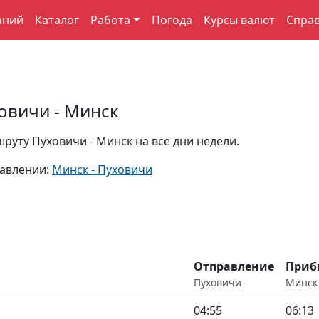
аний
Каталог
Работа
Погода
Курсы валют
Спра
овичи - Минск
руту Пуховичи - Минск на все дни недели.
равлении:
Минск - Пуховичи
Отправление
Приб
Пуховичи
Минск
04:55
06:13