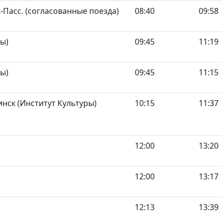
Пасс. (согласованные поезда)
08:40
09:58
ы)
09:45
11:19
ы)
09:45
11:15
нск (Институт Культуры)
10:15
11:37
12:00
13:20
12:00
13:17
12:13
13:39