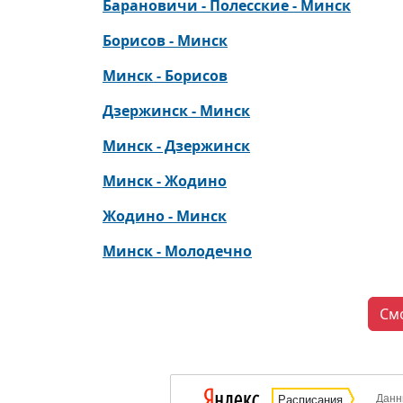
Барановичи - Полесские - Минск
Борисов - Минск
Минск - Борисов
Дзержинск - Минск
Минск - Дзержинск
Минск - Жодино
Жодино - Минск
Минск - Молодечно
См
Данн
Расписания