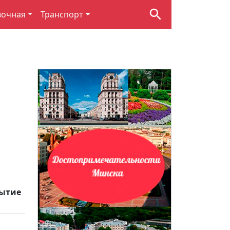
вочная
Транспорт
ытие