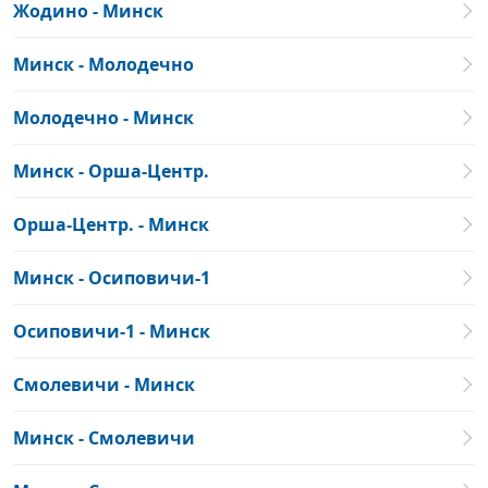
Жодино - Минск
Минск - Молодечно
Молодечно - Минск
Минск - Орша-Центр.
Орша-Центр. - Минск
Минск - Осиповичи-1
Осиповичи-1 - Минск
Смолевичи - Минск
Минск - Смолевичи