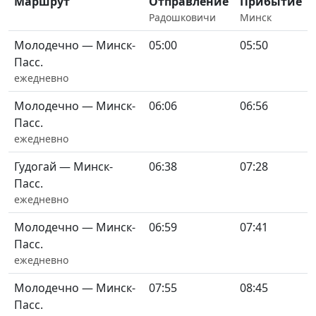
Маршрут
Отправление
Прибытие
Радошковичи
Минск
Молодечно — Минск-
05:00
05:50
Пасс.
ежедневно
Молодечно — Минск-
06:06
06:56
Пасс.
ежедневно
Гудогай — Минск-
06:38
07:28
Пасс.
ежедневно
Молодечно — Минск-
06:59
07:41
Пасс.
ежедневно
Молодечно — Минск-
07:55
08:45
Пасс.