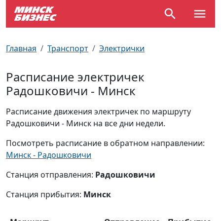
По отраслям
Достопримечательности
Поезда
Главная
Транспорт
Электрички
По профессиям
Карта Минска
Электрички
Расписание электричек
Радошковичи - Минск
Возле метро
Почтовые индексы
Схема метро
Расписание движения электричек по маршруту
Улицы Минска
Пробки на дорогах
Радошковичи - Минск на все дни недели.
Производственный календарь
Самолеты
Посмотреть расписание в обратном направлении:
Минск - Радошковичи
Документы для ЗАГСа
Станция отправления:
Радошковичи
Станция прибытия:
Минск