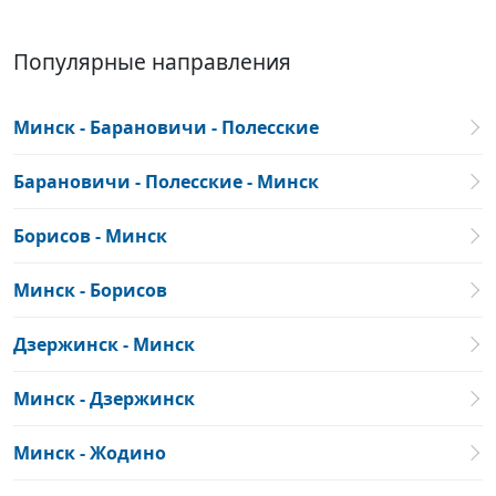
Популярные направления
Минск - Барановичи - Полесские
Барановичи - Полесские - Минск
Борисов - Минск
Минск - Борисов
Дзержинск - Минск
Минск - Дзержинск
Минск - Жодино