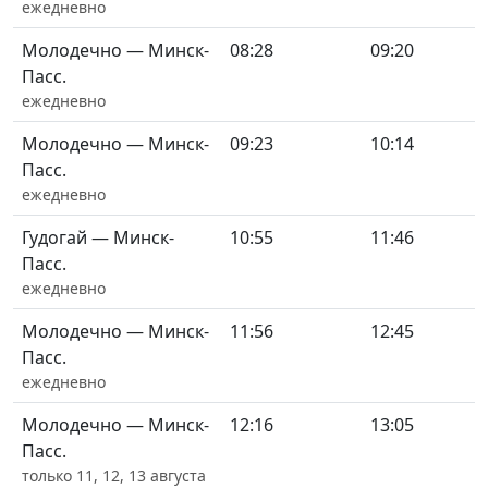
ежедневно
Молодечно — Минск-
08:28
09:20
Пасс.
ежедневно
Молодечно — Минск-
09:23
10:14
Пасс.
ежедневно
Гудогай — Минск-
10:55
11:46
Пасс.
ежедневно
Молодечно — Минск-
11:56
12:45
Пасс.
ежедневно
Молодечно — Минск-
12:16
13:05
Пасс.
только 11, 12, 13 августа