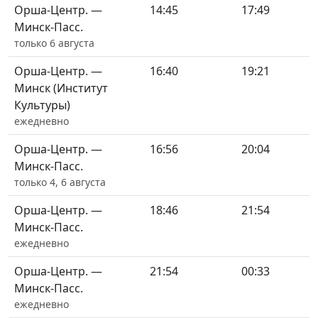
Орша-Центр. —
14:45
17:49
Минск-Пасс.
только 6 августа
Орша-Центр. —
16:40
19:21
Минск (Институт
Культуры)
ежедневно
Орша-Центр. —
16:56
20:04
Минск-Пасс.
только 4, 6 августа
Орша-Центр. —
18:46
21:54
Минск-Пасс.
ежедневно
Орша-Центр. —
21:54
00:33
Минск-Пасс.
ежедневно