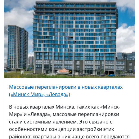
Массовые перепланировки в новых кварталах
(«Минск-Мир», «Левада»)
В новых кварталах Минска, таких как «Минск-
Мир» и «Левада», массовые перепланировки
стали системным явлением. Это связано с
особенностями концепции застройки этих
районов: квартиры в них чаще всего передаются