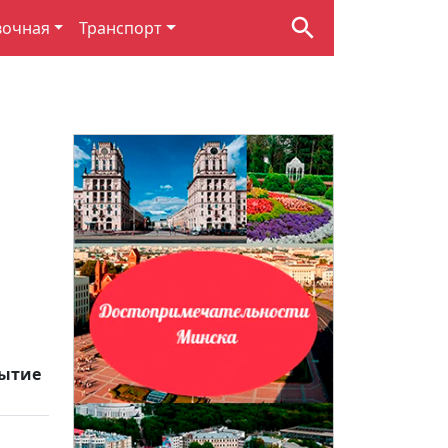
вочная
Транспорт
ытие