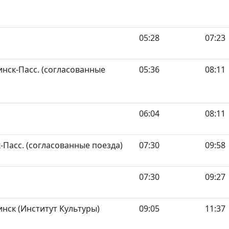
05:28
07:23
нск-Пасс. (согласованные
05:36
08:11
06:04
08:11
Пасс. (согласованные поезда)
07:30
09:58
07:30
09:27
нск (Институт Культуры)
09:05
11:37