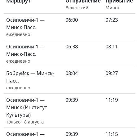
Маршрут
Отправление
Прибытие
Веленский
Минск
Осиповичи-1 —
06:00
07:23
Минск-Пасс.
ежедневно
Осиповичи-1 —
06:38
08:11
Минск-Пасс.
ежедневно
Бобруйск — Минск-
08:04
09:27
Пасс.
ежедневно
Осиповичи-1 —
09:39
11:19
Минск (Институт
Культуры)
только 18 августа
Осиповичи-1 —
09:39
11:15