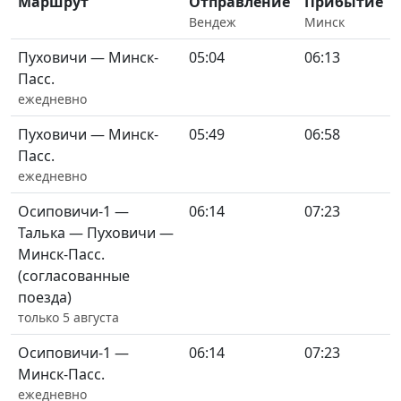
Маршрут
Отправление
Прибытие
Вендеж
Минск
Пуховичи — Минск-
05:04
06:13
Пасс.
ежедневно
Пуховичи — Минск-
05:49
06:58
Пасс.
ежедневно
Осиповичи-1 —
06:14
07:23
Талька — Пуховичи —
Минск-Пасс.
(согласованные
поезда)
только 5 августа
Осиповичи-1 —
06:14
07:23
Минск-Пасс.
ежедневно