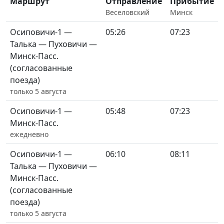
Маршрут
Отправление
Прибытие
Веселовский
Минск
Осиповичи-1 —
05:26
07:23
Талька — Пуховичи —
Минск-Пасс.
(согласованные
поезда)
только 5 августа
Осиповичи-1 —
05:48
07:23
Минск-Пасс.
ежедневно
Осиповичи-1 —
06:10
08:11
Талька — Пуховичи —
Минск-Пасс.
(согласованные
поезда)
только 5 августа