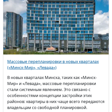
Массовые перепланировки в новых кварталах
(«Минск-Мир», «Левада»)
В новых кварталах Минска, таких как «Минск-
Мир» и «Левада», массовые перепланировки
стали системным явлением. Это связано с
особенностями концепции застройки этих
районов: квартиры в них чаще всего передаются
владельцам со свободной планировкой.