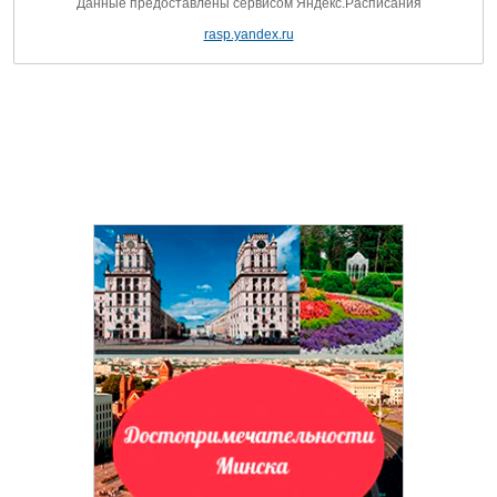
Данные предоставлены сервисом Яндекс.Расписания
rasp.yandex.ru