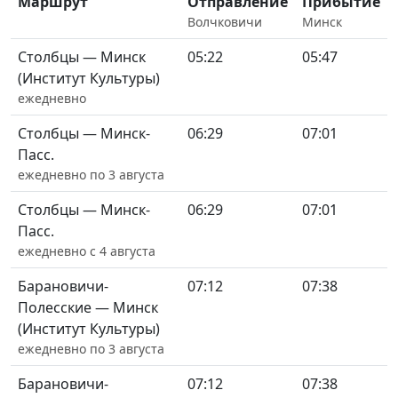
Маршрут
Отправление
Прибытие
Волчковичи
Минск
Столбцы — Минск
05:22
05:47
(Институт Культуры)
ежедневно
Столбцы — Минск-
06:29
07:01
Пасс.
ежедневно по 3 августа
Столбцы — Минск-
06:29
07:01
Пасс.
ежедневно с 4 августа
Барановичи-
07:12
07:38
Полесские — Минск
(Институт Культуры)
ежедневно по 3 августа
Барановичи-
07:12
07:38