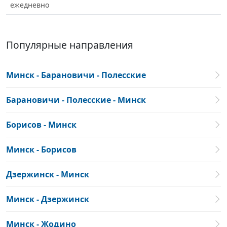
ежедневно
Популярные направления
Минск - Барановичи - Полесские
Барановичи - Полесские - Минск
Борисов - Минск
Минск - Борисов
Дзержинск - Минск
Минск - Дзержинск
Минск - Жодино