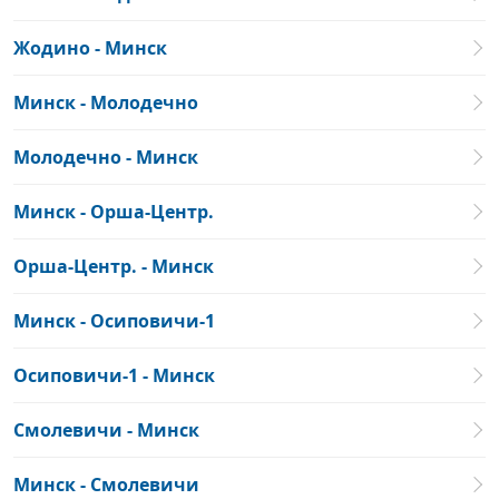
Жодино - Минск
Минск - Молодечно
Молодечно - Минск
Минск - Орша-Центр.
Орша-Центр. - Минск
Минск - Осиповичи-1
Осиповичи-1 - Минск
Смолевичи - Минск
Минск - Смолевичи