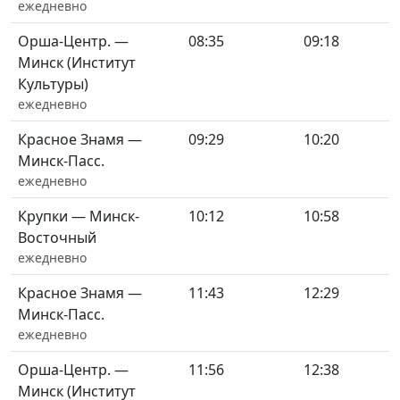
ежедневно
Орша-Центр. —
08:35
09:18
Минск (Институт
Культуры)
ежедневно
Красное Знамя —
09:29
10:20
Минск-Пасс.
ежедневно
Крупки — Минск-
10:12
10:58
Восточный
ежедневно
Красное Знамя —
11:43
12:29
Минск-Пасс.
ежедневно
Орша-Центр. —
11:56
12:38
Минск (Институт