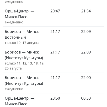
ежедневно
Орша-Центр. —
20:47
21:54
Минск-Пасс.
ежедневно
Борисов — Минск-
21:17
22:09
Восточный
только 10, 17 августа
Борисов — Минск
21:17
22:09
(Институт Культуры)
только 11, 12, 13, 18, 19,
20 августа
Борисов — Минск
21:17
22:00
(Институт Культуры)
ежедневно
Орша-Центр. —
23:50
00:33
Минск-Пасс.