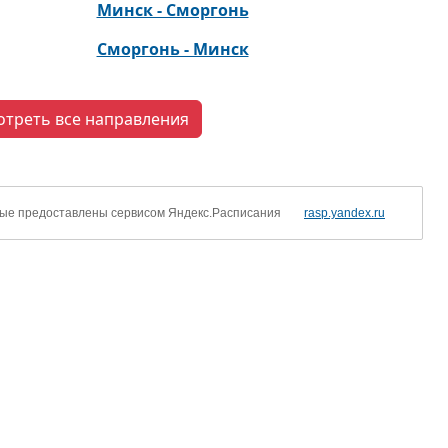
Минск - Сморгонь
Сморгонь - Минск
отреть все направления
ые предоставлены сервисом Яндекс.Расписания
rasp.yandex.ru