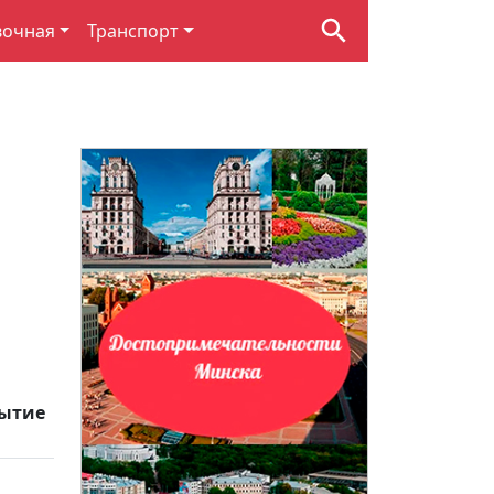
вочная
Транспорт
ытие