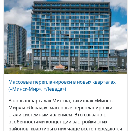
Массовые перепланировки в новых кварталах
(«Минск-Мир», «Левада»)
В новых кварталах Минска, таких как «Минск-
Мир» и «Левада», массовые перепланировки
стали системным явлением. Это связано с
особенностями концепции застройки этих
районов: квартиры в них чаще всего передаются