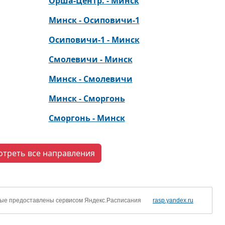
Орша-Центр. - Минск
Минск - Осиповичи-1
Осиповичи-1 - Минск
Смолевичи - Минск
Минск - Смолевичи
Минск - Сморгонь
Сморгонь - Минск
отреть все направления
ые предоставлены сервисом Яндекс.Расписания
rasp.yandex.ru