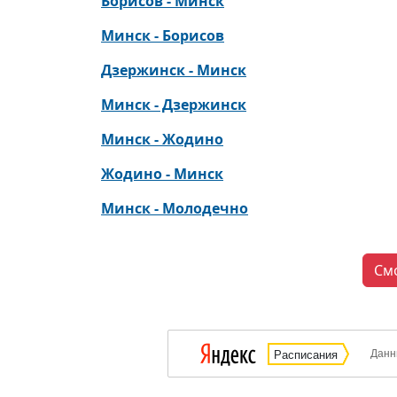
Борисов - Минск
Минск - Борисов
Дзержинск - Минск
Минск - Дзержинск
Минск - Жодино
Жодино - Минск
Минск - Молодечно
См
Данн
Расписания