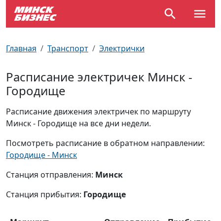
По отраслям
Достопримечательности
Поезда
Главная
Транспорт
Электрички
По профессиям
Карта Минска
Электрички
Расписание электричек Минск -
Городище
Возле метро
Почтовые индексы
Схема метро
Расписание движения электричек по маршруту
Улицы Минска
Пробки на дорогах
Минск - Городище на все дни недели.
Производственный календарь
Самолеты
Посмотреть расписание в обратном направлении:
Городище - Минск
Документы для ЗАГСа
Станция отправления:
Минск
Станция прибытия:
Городище