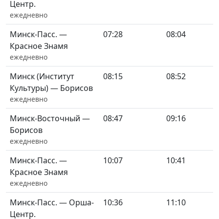
Центр.
ежедневно
Минск-Пасс. —
07:28
08:04
Красное Знамя
ежедневно
Минск (Институт
08:15
08:52
Культуры) — Борисов
ежедневно
Минск-Восточный —
08:47
09:16
Борисов
ежедневно
Минск-Пасс. —
10:07
10:41
Красное Знамя
ежедневно
Минск-Пасс. — Орша-
10:36
11:10
Центр.