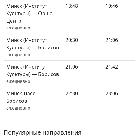
Минск (Институт
18:48
19:46
Культуры) — Орша-
Центр.
ежедневно
Минск (Институт
20:30
21:06
Культуры) — Борисов
ежедневно
Минск (Институт
21:06
21:42
Культуры) — Борисов
ежедневно
Минск-Пасс. —
22:30
23:06
Борисов
ежедневно
Популярные направления