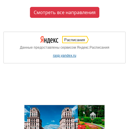
Смотреть все направления
Расписания
Данные предоставлены сервисом Яндекс.Расписания
rasp.yandex.ru