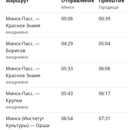
Маршрут
Отправление
Прибытие
Минск
Городище
Минск-Пасс. —
00:06
00:39
Красное Знамя
ежедневно
Минск-Пасс. —
04:29
05:04
Борисов
ежедневно
Минск-Пасс. —
05:33
06:06
Красное Знамя
ежедневно
Минск-Пасс. —
05:43
06:17
Крупки
ежедневно
Минск (Институт
06:54
07:31
Культуры) — Орша-