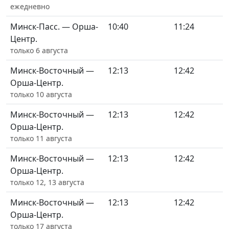
ежедневно
Минск-Пасс. — Орша-
10:40
11:24
Центр.
только 6 августа
Минск-Восточный —
12:13
12:42
Орша-Центр.
только 10 августа
Минск-Восточный —
12:13
12:42
Орша-Центр.
только 11 августа
Минск-Восточный —
12:13
12:42
Орша-Центр.
только 12, 13 августа
Минск-Восточный —
12:13
12:42
Орша-Центр.
только 17 августа