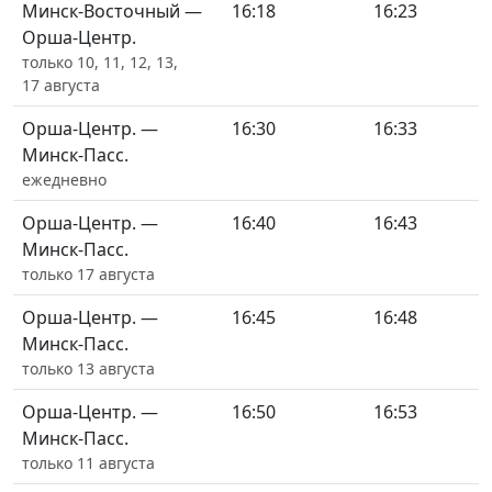
Минск-Восточный —
16:18
16:23
Орша-Центр.
только 10, 11, 12, 13,
17 августа
Орша-Центр. —
16:30
16:33
Минск-Пасс.
ежедневно
Орша-Центр. —
16:40
16:43
Минск-Пасс.
только 17 августа
Орша-Центр. —
16:45
16:48
Минск-Пасс.
только 13 августа
Орша-Центр. —
16:50
16:53
Минск-Пасс.
только 11 августа