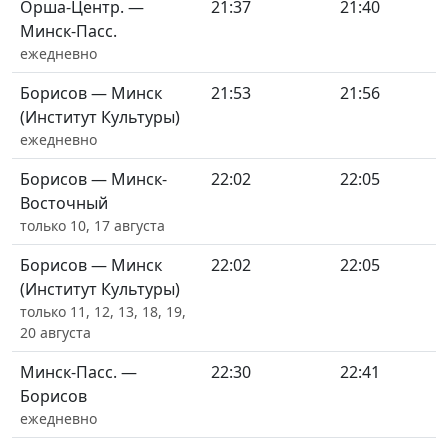
Орша-Центр. —
21:37
21:40
Минск-Пасс.
ежедневно
Борисов — Минск
21:53
21:56
(Институт Культуры)
ежедневно
Борисов — Минск-
22:02
22:05
Восточный
только 10, 17 августа
Борисов — Минск
22:02
22:05
(Институт Культуры)
только 11, 12, 13, 18, 19,
20 августа
Минск-Пасс. —
22:30
22:41
Борисов
ежедневно