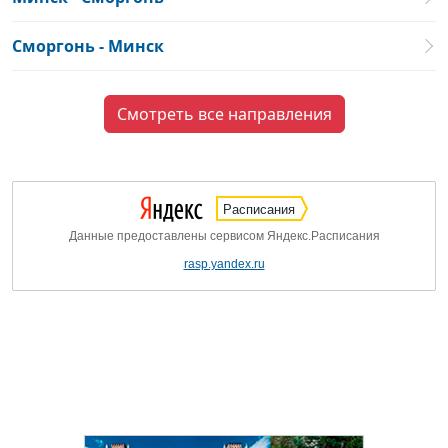
Сморгонь - Минск
Смотреть все направления
Расписания
Данные предоставлены сервисом Яндекс.Расписания
rasp.yandex.ru