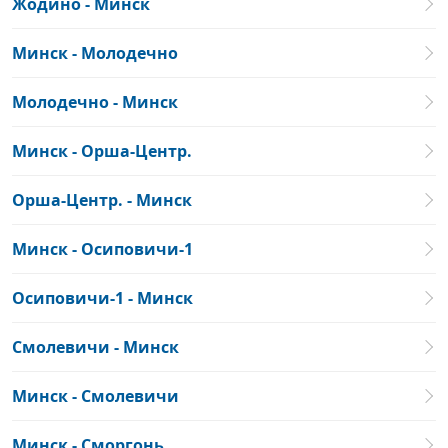
Жодино - Минск
Минск - Молодечно
Молодечно - Минск
Минск - Орша-Центр.
Орша-Центр. - Минск
Минск - Осиповичи-1
Осиповичи-1 - Минск
Смолевичи - Минск
Минск - Смолевичи
Минск - Сморгонь