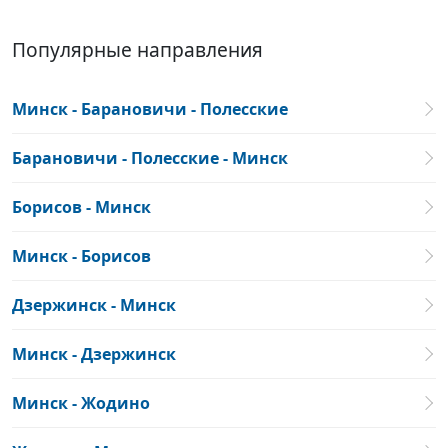
Популярные направления
Минск - Барановичи - Полесские
Барановичи - Полесские - Минск
Борисов - Минск
Минск - Борисов
Дзержинск - Минск
Минск - Дзержинск
Минск - Жодино