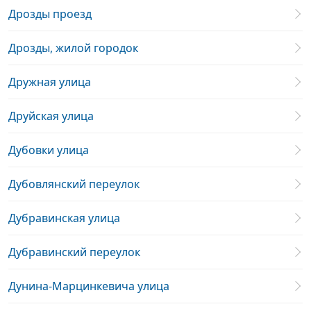
Дрозды проезд
Дрозды, жилой городок
Дружная улица
Друйская улица
Дубовки улица
Дубовлянский переулок
Дубравинская улица
Дубравинский переулок
Дунина-Марцинкевича улица