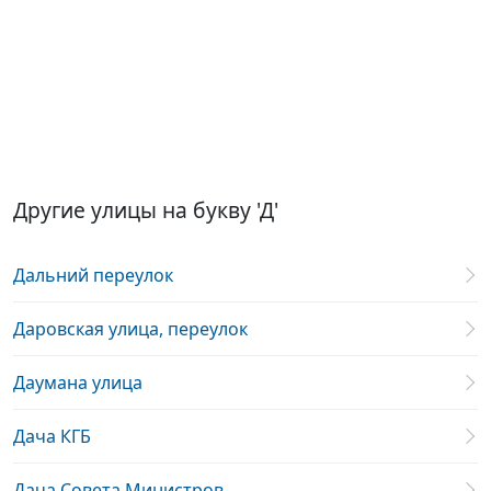
Другие улицы на букву 'Д'
Дальний переулок
Даровская улица, переулок
Даумана улица
Дача КГБ
Дача Совета Министров