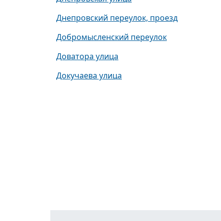
Днепровский переулок, проезд
Добромысленский переулок
Доватора улица
Докучаева улица