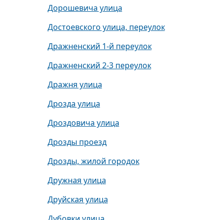
Дорошевича улица
Достоевского улица, переулок
Дражненский 1-й переулок
Дражненский 2-3 переулок
Дражня улица
Дрозда улица
Дроздовича улица
Дрозды проезд
Дрозды, жилой городок
Дружная улица
Друйская улица
Дубовки улица