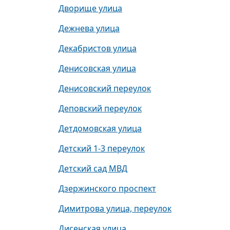
Дворище улица
Дежнева улица
Декабристов улица
Денисовская улица
Денисовский переулок
Деповский переулок
Детдомовская улица
Детский 1-3 переулок
Детский сад МВД
Дзержинского проспект
Димитрова улица, переулок
Дисенская улица