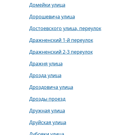
Домейки улица
Дорошевича улица
Достоевского улица, переулок
Дражненский 1-й переулок
Дражненский 2-3 переулок
Дражня улица
Дрозда улица
Дроздовича улица
Дрозды проезд
Дружная улица
Друйская улица
Дубовки улица