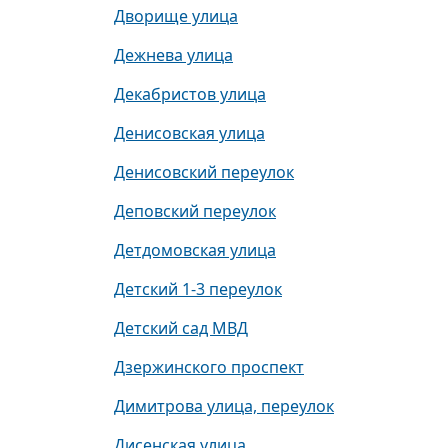
Дворище улица
Дежнева улица
Декабристов улица
Денисовская улица
Денисовский переулок
Деповский переулок
Детдомовская улица
Детский 1-3 переулок
Детский сад МВД
Дзержинского проспект
Димитрова улица, переулок
Дисенская улица