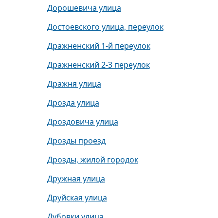
Дорошевича улица
Достоевского улица, переулок
Дражненский 1-й переулок
Дражненский 2-3 переулок
Дражня улица
Дрозда улица
Дроздовича улица
Дрозды проезд
Дрозды, жилой городок
Дружная улица
Друйская улица
Дубовки улица