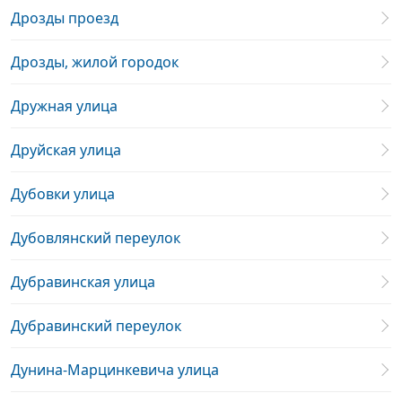
Дрозды проезд
Дрозды, жилой городок
Дружная улица
Друйская улица
Дубовки улица
Дубовлянский переулок
Дубравинская улица
Дубравинский переулок
Дунина-Марцинкевича улица