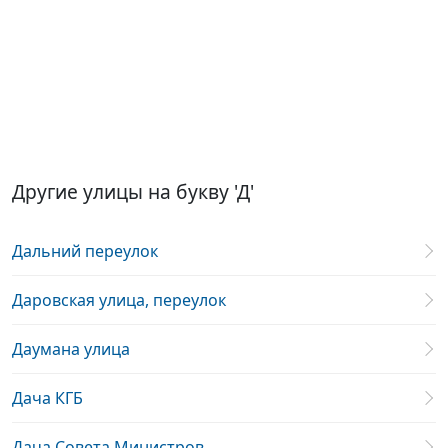
Другие улицы на букву 'Д'
Дальний переулок
Даровская улица, переулок
Даумана улица
Дача КГБ
Дача Совета Министров