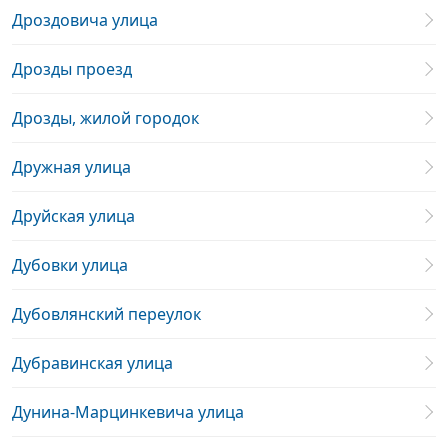
Дроздовича улица
Дрозды проезд
Дрозды, жилой городок
Дружная улица
Друйская улица
Дубовки улица
Дубовлянский переулок
Дубравинская улица
Дунина-Марцинкевича улица