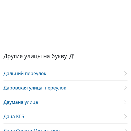
Другие улицы на букву 'Д'
Дальний переулок
Даровская улица, переулок
Даумана улица
Дача КГБ
Дача Совета Министров