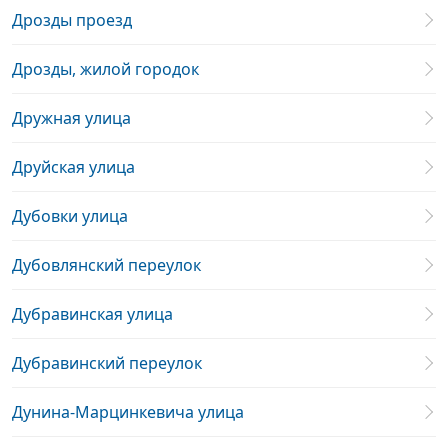
Дрозды проезд
Дрозды, жилой городок
Дружная улица
Друйская улица
Дубовки улица
Дубовлянский переулок
Дубравинская улица
Дубравинский переулок
Дунина-Марцинкевича улица