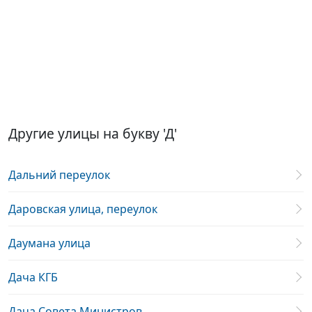
Другие улицы на букву 'Д'
Дальний переулок
Даровская улица, переулок
Даумана улица
Дача КГБ
Дача Совета Министров