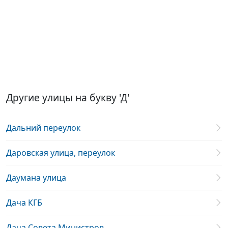
Другие улицы на букву 'Д'
Дальний переулок
Даровская улица, переулок
Даумана улица
Дача КГБ
Дача Совета Министров