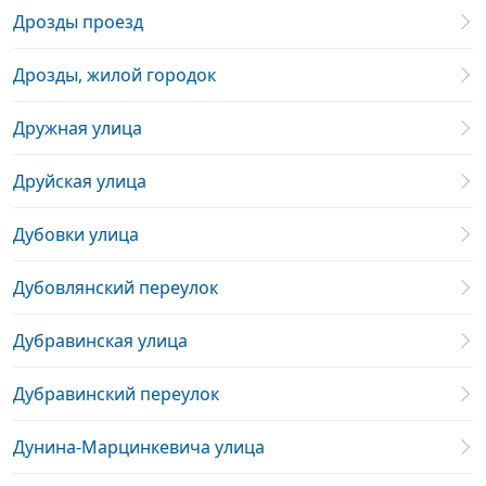
Дрозды проезд
Дрозды, жилой городок
Дружная улица
Друйская улица
Дубовки улица
Дубовлянский переулок
Дубравинская улица
Дубравинский переулок
Дунина-Марцинкевича улица