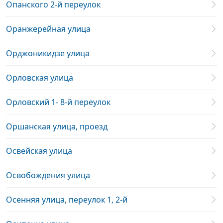
Опанского 2-й переулок
Оранжерейная улица
Орджоникидзе улица
Орловская улица
Орловский 1- 8-й переулок
Оршанская улица, проезд
Освейская улица
Освобождения улица
Осенняя улица, переулок 1, 2-й