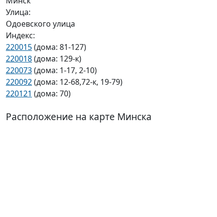
Минск
Улица:
Одоевского улица
Индекс:
220015
(дома: 81-127)
220018
(дома: 129-к)
220073
(дома: 1-17, 2-10)
220092
(дома: 12-68,72-к, 19-79)
220121
(дома: 70)
Расположение на карте Минска