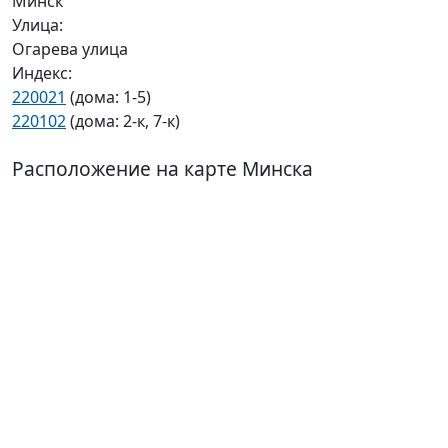
Минск
Улица:
Огарева улица
Индекс:
220021
(дома: 1-5)
220102
(дома: 2-к, 7-к)
Расположение на карте Минска