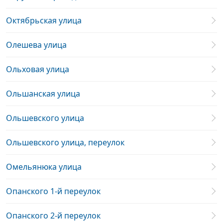
Октябрьская улица
Олешева улица
Ольховая улица
Ольшанская улица
Ольшевского улица
Ольшевского улица, переулок
Омельянюка улица
Опанского 1-й переулок
Опанского 2-й переулок