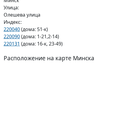
Минск
Улица:
Олешева улица
Индекс:
220040
(дома: 51-к)
220090
(дома: 1-21,2-14)
220131
(дома: 16-к, 23-49)
Расположение на карте Минска