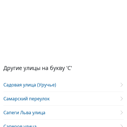
Другие улицы на букву 'С'
Садовая улица (Уручье)
Самарский переулок
Сапеги Льва улица
Саперов улица