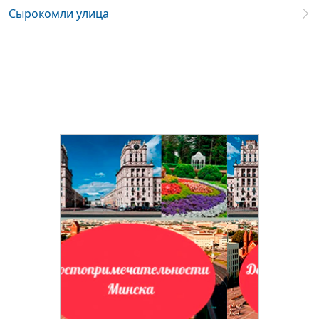
Сырокомли улица