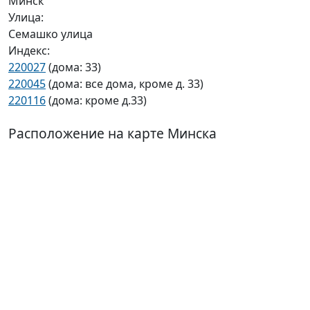
Минск
Улица:
Семашко улица
Индекс:
220027
(дома: 33)
220045
(дома: все дома, кроме д. 33)
220116
(дома: кроме д.33)
Расположение на карте Минска