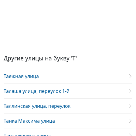
Другие улицы на букву 'Т'
Таежная улица
Талаша улица, переулок 1-й
Таллинская улица, переулок
Танка Максима улица
Тарашкевича улица