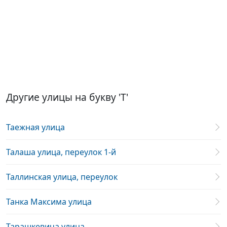
Другие улицы на букву 'Т'
Таежная улица
Талаша улица, переулок 1-й
Таллинская улица, переулок
Танка Максима улица
Тарашкевича улица