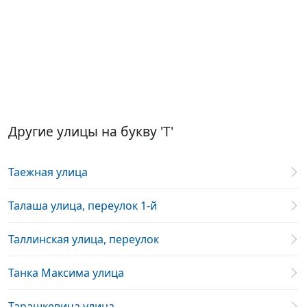
Другие улицы на букву 'Т'
Таежная улица
Талаша улица, переулок 1-й
Таллинская улица, переулок
Танка Максима улица
Тарашкевича улица