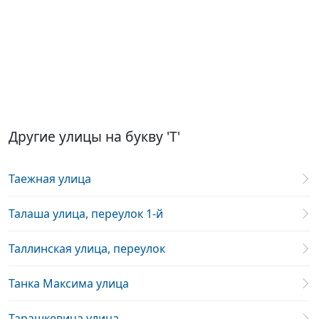
Другие улицы на букву 'Т'
Таежная улица
Талаша улица, переулок 1-й
Таллинская улица, переулок
Танка Максима улица
Тарашкевича улица