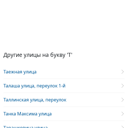
Другие улицы на букву 'Т'
Таежная улица
Талаша улица, переулок 1-й
Таллинская улица, переулок
Танка Максима улица
Тарашкевича улица