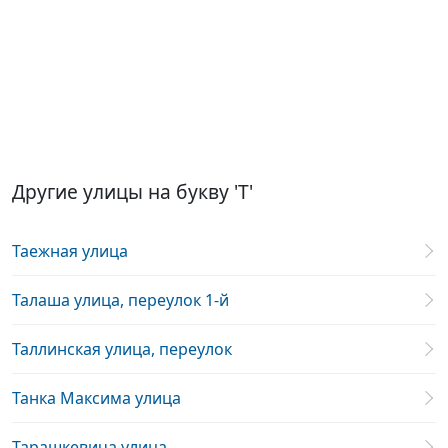
Другие улицы на букву 'Т'
Таежная улица
Талаша улица, переулок 1-й
Таллинская улица, переулок
Танка Максима улица
Тарашкевича улица