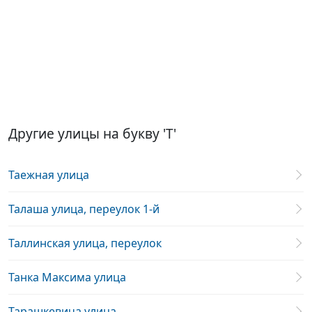
Другие улицы на букву 'Т'
Таежная улица
Талаша улица, переулок 1-й
Таллинская улица, переулок
Танка Максима улица
Тарашкевича улица