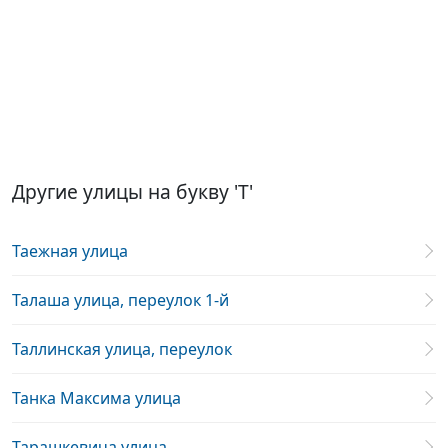
Другие улицы на букву 'Т'
Таежная улица
Талаша улица, переулок 1-й
Таллинская улица, переулок
Танка Максима улица
Тарашкевича улица