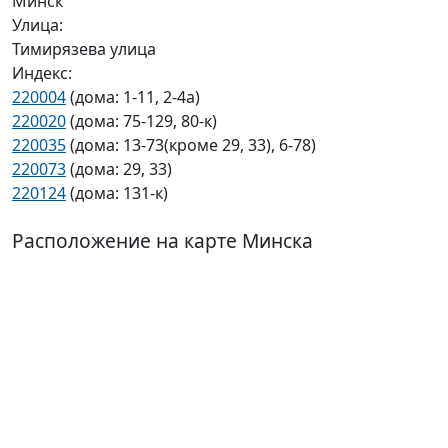
Минск
Улица:
Тимирязева улица
Индекс:
220004
(дома: 1-11, 2-4а)
220020
(дома: 75-129, 80-к)
220035
(дома: 13-73(кроме 29, 33), 6-78)
220073
(дома: 29, 33)
220124
(дома: 131-к)
Расположение на карте Минска