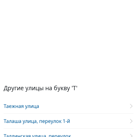
Другие улицы на букву 'Т'
Таежная улица
Талаша улица, переулок 1-й
Таллинская улица, переулок