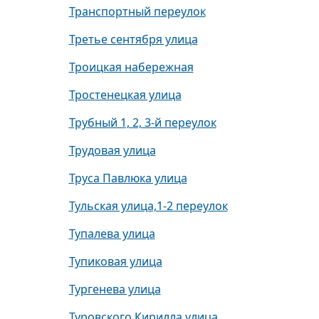
Транспортный переулок
Третье сентября улица
Троицкая набережная
Тростенецкая улица
Трубный 1, 2, 3-й переулок
Трудовая улица
Труса Павлюка улица
Тульская улица,1-2 переулок
Тупалева улица
Тупиковая улица
Тургенева улица
Туровского Кирилла улица