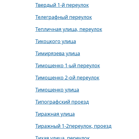
Твердый 1-й переулок
Телеграфный переулок
Тепличная улица, переулок
Тикоцкого улица
Тимирязева улица
Тимошенко 1-ый переулок
Тимошенко 2-ой переулок
Тимошенко улица
Типографский проезд
Тиражная улица
Тиражный 1-2переулок, проезд
Тихая улица, переулок