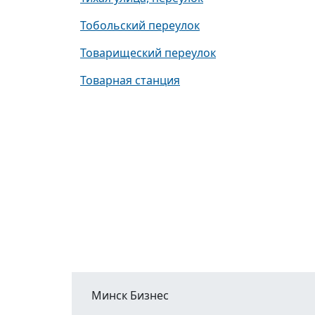
Тобольский переулок
Товарищеский переулок
Товарная станция
Минск Бизнес